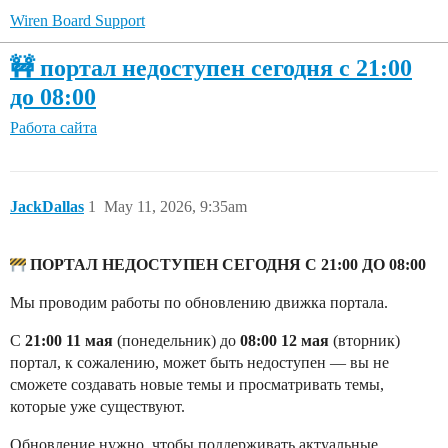
Wiren Board Support
🚧 портал недоступен сегодня с 21:00
до 08:00
Работа сайта
JackDallas
1
May 11, 2026, 9:35am
ПОРТАЛ НЕДОСТУПЕН СЕГОДНЯ С 21:00 ДО 08:00
Мы проводим работы по обновлению движка портала.
С
21:00 11 мая
(понедельник) до
08:00 12 мая
(вторник)
портал, к сожалению, может быть недоступен — вы не
сможете создавать новые темы и просматривать темы,
которые уже существуют.
Обновление нужно, чтобы поддерживать актуальные