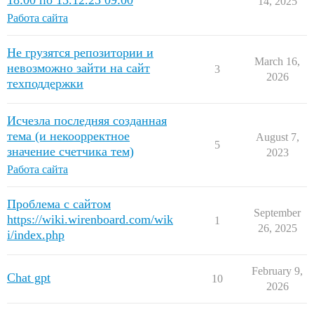
18:00 по 15.12.25 09:00
14, 2025
Работа сайта
Не грузятся репозитории и
March 16,
невозможно зайти на сайт
3
2026
техподдержки
Исчезла последняя созданная
тема (и некоорректное
August 7,
5
значение счетчика тем)
2023
Работа сайта
Проблема с сайтом
September
https://wiki.wirenboard.com/wik
1
26, 2025
i/index.php
February 9,
Chat gpt
10
2026